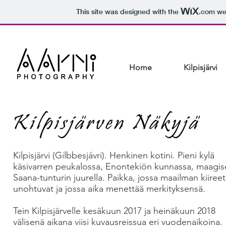
This site was designed with the
.com
web
Home
Kilpisjärvi
Kilpisjärvi (Gilbbesjávri). Henkinen kotini. Pieni kylä
käsivarren peukalossa, Enontekiön kunnassa, maagi
Saana-tunturin juurella. Paikka, jossa maailman kiireet
unohtuvat ja jossa aika menettää merkityksensä.
Tein Kilpisjärvelle kesäkuun 2017 ja heinäkuun 2018
välisenä aikana viisi kuvausreissua eri vuodenaikoina.