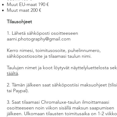
Muut EU-maat 190 €
Muut maat 200 €
Tilausohjeet
1. Lähetä sähköposti osoitteeseen
aarni.photography@gmail.com
Kerro nimesi, toimitusosoite, puhelinnumero,
sähköpostiosoite ja tilaamasi taulun nimi.
Taulujen nimet ja koot löytyvät näyttelyluettelosta se
täältä
.
2. Tämän jälkeen saat sähköpostiisi maksuohjeet (tilisi
tai Paypal).
3. Saat tilaamasi Chromaluxe-taulun ilmoittamaasi
osoitteeseen noin viikon sisällä maksun saapumisen
jälkeen. Ulkomaan tilausten toimitusaika on 1-2 viikko