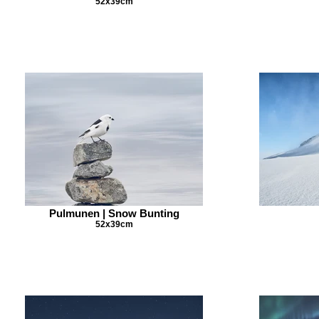
52x39cm
Pulmunen | Snow Bunting
52x39cm