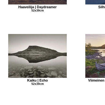
Haaveilija | Daydreamer
Silh
52x39cm
Kaiku | Echo
Viimeinen 
52x39cm